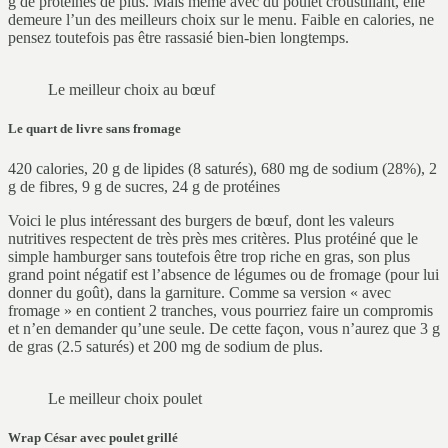
g de protéines de plus. Mais même avec du poulet croustillant, elle
demeure l’un des meilleurs choix sur le menu. Faible en calories, ne
pensez toutefois pas être rassasié bien-bien longtemps.
Le meilleur choix au bœuf
Le quart de livre sans fromage
420 calories, 20 g de lipides (8 saturés), 680 mg de sodium (28%), 2
g de fibres, 9 g de sucres, 24 g de protéines
Voici le plus intéressant des burgers de bœuf, dont les valeurs
nutritives respectent de très près mes critères. Plus protéiné que le
simple hamburger sans toutefois être trop riche en gras, son plus
grand point négatif est l’absence de légumes ou de fromage (pour lui
donner du goût), dans la garniture. Comme sa version « avec
fromage » en contient 2 tranches, vous pourriez faire un compromis
et n’en demander qu’une seule. De cette façon, vous n’aurez que 3 g
de gras (2.5 saturés) et 200 mg de sodium de plus.
Le meilleur choix poulet
Wrap César avec poulet grillé