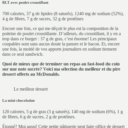
BLT avec poulet croustillant
700 calories, 37 g de lipides (8 saturés), 1240 mg de sodium (52%),
4 g de fibres, 7 g de sucres, 32 g de protéines
Encore une fois, ce qui me déçoit le plus est la composition de la
poitrine de poulet croustillante. D’ailleurs, du croustillant, il y en a
trop dans ce burger : 37 g de gras, c’est énorme! Les principaux
coupables sont sans aucun doute la panure et le bacon. Et, encore
une fois, la moitié de vos apports journaliers en sodium tiennent
dans ce seul sandwich.
Quoi de mieux que de terminer un repas au fast-food du coin
sur une note sucrée? Voici ma sélection du meilleur et du pire
dessert offerts au McDonalds.
Le meilleur dessert
La mini-chocolatine
120 calories, 5 g de gras (3 g saturés), 140 mg de sodium (6%), 1 g
de fibres, 6 g de sucres, 2 g de protéines.
Étonné? Moi aussi! Cette petite pâtisserie peut faire office de dessert