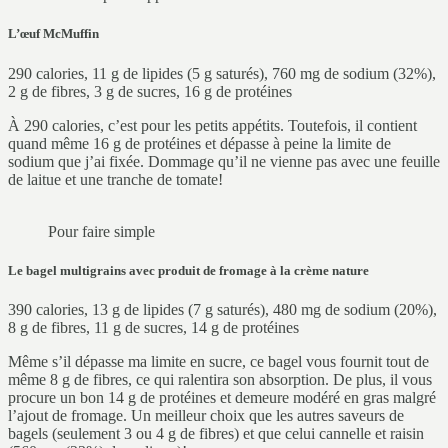
L’œuf McMuffin
290 calories, 11 g de lipides (5 g saturés), 760 mg de sodium (32%),
2 g de fibres, 3 g de sucres, 16 g de protéines
À 290 calories, c’est pour les petits appétits. Toutefois, il contient
quand même 16 g de protéines et dépasse à peine la limite de
sodium que j’ai fixée. Dommage qu’il ne vienne pas avec une feuille
de laitue et une tranche de tomate!
Pour faire simple
Le bagel multigrains avec produit de fromage à la crème nature
390 calories, 13 g de lipides (7 g saturés), 480 mg de sodium (20%),
8 g de fibres, 11 g de sucres, 14 g de protéines
Même s’il dépasse ma limite en sucre, ce bagel vous fournit tout de
même 8 g de fibres, ce qui ralentira son absorption. De plus, il vous
procure un bon 14 g de protéines et demeure modéré en gras malgré
l’ajout de fromage. Un meilleur choix que les autres saveurs de
bagels (seulement 3 ou 4 g de fibres) et que celui cannelle et raisin