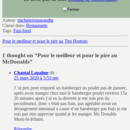
Auteur:
michelerousseaudtp
Classé dans:
Restaurants
Tags:
Fast-food
Pour le meilleur et pour le pire au Tim Hortons
1 thought on “Pour le meilleur et pour le pire au
McDonalds”
Chantal Lapalme
dit :
25 mars 2020 à 5:53 pm
J ‘ai pris pour emporté un hamberger au poulet pas de panure,
après avoir manger chez moi le hamberger poulet environ 15a
20 minutes après j’ai eu la direrrée je me suis pris du
pectobismol, donc s’était pas frais, pas agréable avoir un
dérangement intestinal a cause d’un hamberger pas frais je me
suis pas rien appercue quand je les manger. Mc Donalds
Mont-St-Hilaire.
Répondre