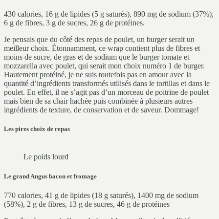
430 calories, 16 g de lipides (5 g saturés), 890 mg de sodium (37%),
6 g de fibres, 3 g de sucres, 26 g de protéines.
Je pensais que du côté des repas de poulet, un burger serait un
meilleur choix. Étonnamment, ce wrap contient plus de fibres et
moins de sucre, de gras et de sodium que le burger tomate et
mozzarella avec poulet, qui serait mon choix numéro 1 de burger.
Hautement protéiné, je ne suis toutefois pas en amour avec la
quantité d’ingrédients transformés utilisés dans le tortillas et dans le
poulet. En effet, il ne s’agit pas d’un morceau de poitrine de poulet
mais bien de sa chair hachée puis combinée à plusieurs autres
ingrédients de texture, de conservation et de saveur. Dommage!
Les pires choix de repas
Le poids lourd
Le grand Angus bacon et fromage
770 calories, 41 g de lipides (18 g saturés), 1400 mg de sodium
(58%), 2 g de fibres, 13 g de sucres, 46 g de protéines