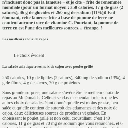
n’incluent donc pas la fameuse – et je cite – frite de renommée
mondiale (pour un format moyen : 350 calories, 17 g de gras (2
saturés), 46 g de glucides et 260 mg de sodium (11%))! Fait
étonnant, cette fameuse frite à base de pomme de terre ne
contient aucune trace de vitamine C. Pourtant, la pomme de
terre en est l’une des meilleures sources… étrange..!
Les meilleurs choix de repas
Le choix évident
La salade asiatique avec noix de cajou avec poulet grillé
250 calories, 10 g de lipides (2 saturés), 340 mg de sodium (13%), 4
g de fibres, 4 g de sucres, 30 g de protéines
Sans grande surprise, une salade s’avère être le meilleur choix de
repas au McDonalds. Celle-ci se classe cependant mieux que les
autres choix de salades étant donné qu’elle est moins grasse, peu
salée et qu’elle contient de surcroit des edamames et des noix de
cajou, deux délicieuses sources de protéines végétales. En
choisissant le poulet grillé et non celui croustillant, c’est 140
calories, 11 g de gras et 70 mg de sodium que vous retranchez, et 6