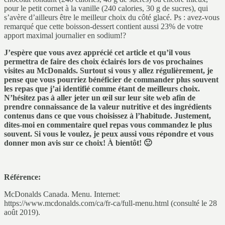
pour le petit cornet à la vanille (240 calories, 30 g de sucres), qui
s’avère d’ailleurs être le meilleur choix du côté glacé. Ps : avez-vous
remarqué que cette boisson-dessert contient aussi 23% de votre
apport maximal journalier en sodium!?
J’espère que vous avez apprécié cet article et qu’il vous
permettra de faire des choix éclairés lors de vos prochaines
visites au McDonalds. Surtout si vous y allez régulièrement, je
pense que vous pourriez bénéficier de commander plus souvent
les repas que j’ai identifié comme étant de meilleurs choix.
N’hésitez pas à aller jeter un œil sur leur site web afin de
prendre connaissance de la valeur nutritive et des ingrédients
contenus dans ce que vous choisissez à l’habitude. Justement,
dites-moi en commentaire quel repas vous commandez le plus
souvent. Si vous le voulez, je peux aussi vous répondre et vous
donner mon avis sur ce choix! À bientôt! 🙂
Référence:
McDonalds Canada. Menu. Internet:
https://www.mcdonalds.com/ca/fr-ca/full-menu.html (consulté le 28
août 2019).