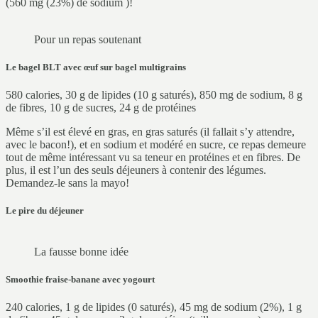
(560 mg (23%) de sodium )!
Pour un repas soutenant
Le bagel BLT avec œuf sur bagel multigrains
580 calories, 30 g de lipides (10 g saturés), 850 mg de sodium, 8 g
de fibres, 10 g de sucres, 24 g de protéines
Même s’il est élevé en gras, en gras saturés (il fallait s’y attendre,
avec le bacon!), et en sodium et modéré en sucre, ce repas demeure
tout de même intéressant vu sa teneur en protéines et en fibres. De
plus, il est l’un des seuls déjeuners à contenir des légumes.
Demandez-le sans la mayo!
Le pire du déjeuner
La fausse bonne idée
Smoothie fraise-banane avec yogourt
240 calories, 1 g de lipides (0 saturés), 45 mg de sodium (2%), 1 g