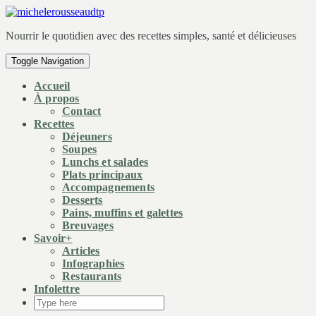
Nourrir le quotidien avec des recettes simples, santé et délicieuses
Toggle Navigation
Accueil
À propos
Contact
Recettes
Déjeuners
Soupes
Lunchs et salades
Plats principaux
Accompagnements
Desserts
Pains, muffins et galettes
Breuvages
Savoir+
Articles
Infographies
Restaurants
Infolettre