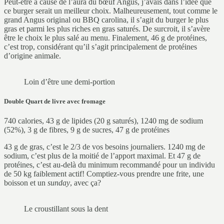
Peut-être à cause de l’aura du bœuf Angus, j’avais dans l’idée que
ce burger serait un meilleur choix. Malheureusement, tout comme le
grand Angus original ou BBQ carolina, il s’agit du burger le plus
gras et parmi les plus riches en gras saturés. De surcroit, il s’avère
être le choix le plus salé au menu. Finalement, 46 g de protéines,
c’est trop, considérant qu’il s’agit principalement de protéines
d’origine animale.
Loin d’être une demi-portion
Double Quart de livre avec fromage
740 calories, 43 g de lipides (20 g saturés), 1240 mg de sodium
(52%), 3 g de fibres, 9 g de sucres, 47 g de protéines
43 g de gras, c’est le 2/3 de vos besoins journaliers. 1240 mg de
sodium, c’est plus de la moitié de l’apport maximal. Et 47 g de
protéines, c’est au-delà du minimum recommandé pour un individu
de 50 kg faiblement actif! Comptiez-vous prendre une frite, une
boisson et un
sunday
, avec ça?
Le croustillant sous la dent