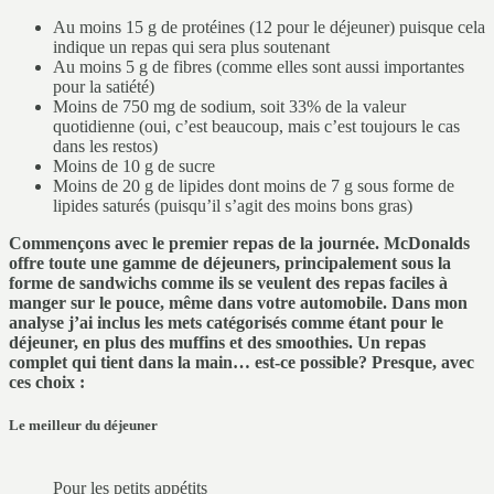
Au moins 15 g de protéines (12 pour le déjeuner) puisque cela
indique un repas qui sera plus soutenant
Au moins 5 g de fibres (comme elles sont aussi importantes
pour la satiété)
Moins de 750 mg de sodium, soit 33% de la valeur
quotidienne (oui, c’est beaucoup, mais c’est toujours le cas
dans les restos)
Moins de 10 g de sucre
Moins de 20 g de lipides dont moins de 7 g sous forme de
lipides saturés (puisqu’il s’agit des moins bons gras)
Commençons avec le premier repas de la journée. McDonalds
offre toute une gamme de déjeuners, principalement sous la
forme de sandwichs comme ils se veulent des repas faciles à
manger sur le pouce, même dans votre automobile. Dans mon
analyse j’ai inclus les mets catégorisés comme étant pour le
déjeuner, en plus des muffins et des smoothies. Un repas
complet qui tient dans la main… est-ce possible? Presque, avec
ces choix :
Le meilleur du déjeuner
Pour les petits appétits