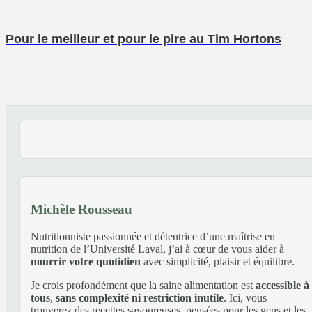
Pour le meilleur et pour le pire au Tim Hortons
Michèle Rousseau
Nutritionniste passionnée et détentrice d’une maîtrise en
nutrition de l’Université Laval, j’ai à cœur de vous aider à
nourrir votre quotidien
avec simplicité, plaisir et équilibre.
Je crois profondément que la saine alimentation est
accessible à
tous
,
sans complexité ni restriction inutile
. Ici, vous
trouverez des recettes savoureuses, pensées pour les gens et les