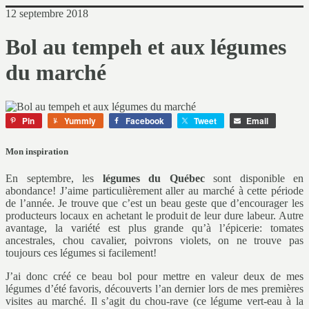
12 septembre 2018
Bol au tempeh et aux légumes
du marché
Pin
Yummly
Facebook
Tweet
Email
Mon inspiration
En septembre, les
légumes du Québec
sont disponible en
abondance! J’aime particulièrement aller au marché à cette période
de l’année. Je trouve que c’est un beau geste que d’encourager les
producteurs locaux en achetant le produit de leur dure labeur. Autre
avantage, la variété est plus grande qu’à l’épicerie: tomates
ancestrales, chou cavalier, poivrons violets, on ne trouve pas
toujours ces légumes si facilement!
J’ai donc créé ce beau bol pour mettre en valeur deux de mes
légumes d’été favoris, découverts l’an dernier lors de mes premières
visites au marché. Il s’agit du chou-rave (ce légume vert-eau à la