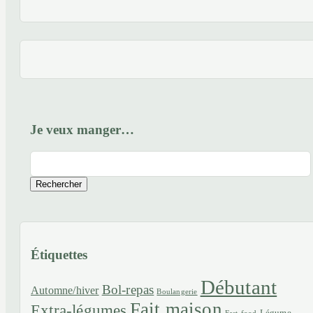
Je veux manger…
Rechercher
Étiquettes
Débutant
Bol-repas
Automne/hiver
Boulangerie
Fait maison
Extra-légumes