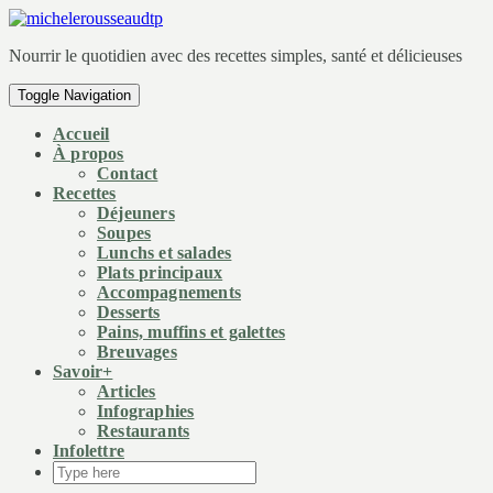
Nourrir le quotidien avec des recettes simples, santé et délicieuses
Toggle Navigation
Accueil
À propos
Contact
Recettes
Déjeuners
Soupes
Lunchs et salades
Plats principaux
Accompagnements
Desserts
Pains, muffins et galettes
Breuvages
Savoir+
Articles
Infographies
Restaurants
Infolettre