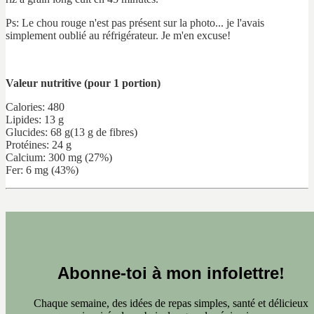
Ps: Le chou rouge n'est pas présent sur la photo... je l'avais
simplement oublié au réfrigérateur. Je m'en excuse!
Valeur nutritive (pour 1 portion)
Calories: 480
Lipides: 13 g
Glucides: 68 g(13 g de fibres)
Protéines: 24 g
Calcium: 300 mg (27%)
Fer: 6 mg (43%)
Abonne-toi à mon infolettre
!
Chaque semaine, des idées de repas simples, santé et délicieux