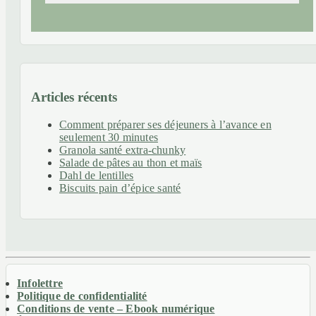
Articles récents
Comment préparer ses déjeuners à l’avance en
seulement 30 minutes
Granola santé extra-chunky
Salade de pâtes au thon et maïs
Dahl de lentilles
Biscuits pain d’épice santé
Infolettre
Politique de confidentialité
Conditions de vente – Ebook numérique