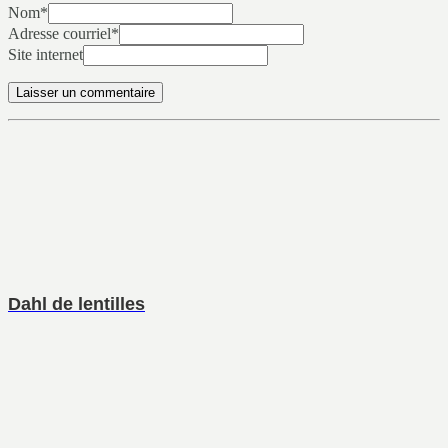
Nom
*
Adresse courriel
*
Site internet
Dahl de lentilles