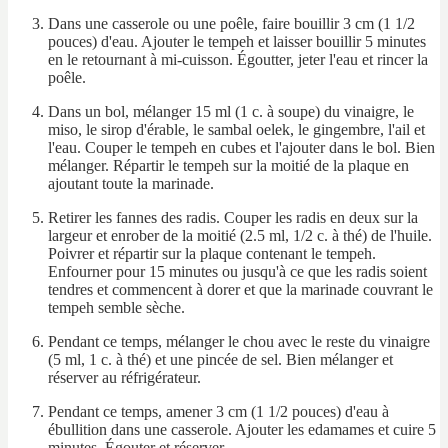
Dans une casserole ou une poêle, faire bouillir 3 cm (1 1/2
pouces) d'eau. Ajouter le tempeh et laisser bouillir 5 minutes
en le retournant à mi-cuisson. Égoutter, jeter l'eau et rincer la
poêle.
Dans un bol, mélanger 15 ml (1 c. à soupe) du vinaigre, le
miso, le sirop d'érable, le sambal oelek, le gingembre, l'ail et
l'eau. Couper le tempeh en cubes et l'ajouter dans le bol. Bien
mélanger. Répartir le tempeh sur la moitié de la plaque en
ajoutant toute la marinade.
Retirer les fannes des radis. Couper les radis en deux sur la
largeur et enrober de la moitié (2.5 ml, 1/2 c. à thé) de l'huile.
Poivrer et répartir sur la plaque contenant le tempeh.
Enfourner pour 15 minutes ou jusqu'à ce que les radis soient
tendres et commencent à dorer et que la marinade couvrant le
tempeh semble sèche.
Pendant ce temps, mélanger le chou avec le reste du vinaigre
(5 ml, 1 c. à thé) et une pincée de sel. Bien mélanger et
réserver au réfrigérateur.
Pendant ce temps, amener 3 cm (1 1/2 pouces) d'eau à
ébullition dans une casserole. Ajouter les edamames et cuire 5
minutes. Égouter et réserver.