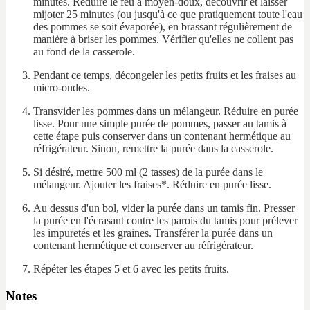
minutes. Réduire le feu à moyen-doux, découvrir et laisser
mijoter 25 minutes (ou jusqu'à ce que pratiquement toute l'eau
des pommes se soit évaporée), en brassant régulièrement de
manière à briser les pommes. Vérifier qu'elles ne collent pas
au fond de la casserole.
Pendant ce temps, décongeler les petits fruits et les fraises au
micro-ondes.
Transvider les pommes dans un mélangeur. Réduire en purée
lisse. Pour une simple purée de pommes, passer au tamis à
cette étape puis conserver dans un contenant hermétique au
réfrigérateur. Sinon, remettre la purée dans la casserole.
Si désiré, mettre 500 ml (2 tasses) de la purée dans le
mélangeur. Ajouter les fraises*. Réduire en purée lisse.
Au dessus d'un bol, vider la purée dans un tamis fin. Presser
la purée en l'écrasant contre les parois du tamis pour prélever
les impuretés et les graines. Transférer la purée dans un
contenant hermétique et conserver au réfrigérateur.
Répéter les étapes 5 et 6 avec les petits fruits.
Notes