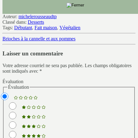
Auteur:
michelerousseaudtp
Classé dans:
Desserts
Tags:
Débutant
,
Fait maison
,
Végétalien
Brioches à la cannelle et aux pommes
Laisser un commentaire
Votre adresse courriel ne sera pas publiée.
Les champs obligatoires
sont indiqués avec
*
Évaluation
Évaluation