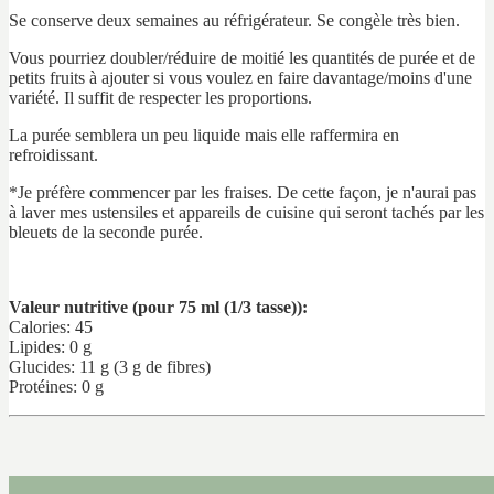
Se conserve deux semaines au réfrigérateur. Se congèle très bien.
Vous pourriez doubler/réduire de moitié les quantités de purée et de
petits fruits à ajouter si vous voulez en faire davantage/moins d'une
variété. Il suffit de respecter les proportions.
La purée semblera un peu liquide mais elle raffermira en
refroidissant.
*Je préfère commencer par les fraises. De cette façon, je n'aurai pas
à laver mes ustensiles et appareils de cuisine qui seront tachés par les
bleuets de la seconde purée.
Valeur nutritive (pour 75 ml (1/3 tasse)):
Calories: 45
Lipides: 0 g
Glucides: 11 g (3 g de fibres)
Protéines: 0 g