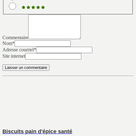
Commentaire
Nom
*
Adresse courriel
*
Site internet
Biscuits pain d'épice santé