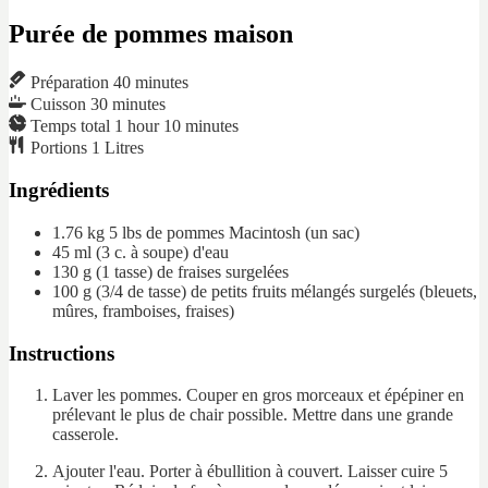
Purée de pommes maison
Préparation
40
minutes
Cuisson
30
minutes
Temps total
1
hour
10
minutes
Portions
1
Litres
Ingrédients
1.76 kg
5 lbs
de pommes Macintosh
(un sac)
45 ml
(3 c. à soupe)
d'eau
130 g
(1 tasse)
de fraises surgelées
100 g
(3/4 de tasse)
de petits fruits mélangés surgelés
(bleuets,
mûres, framboises, fraises)
Instructions
Laver les pommes. Couper en gros morceaux et épépiner en
prélevant le plus de chair possible. Mettre dans une grande
casserole.
Ajouter l'eau. Porter à ébullition à couvert. Laisser cuire 5