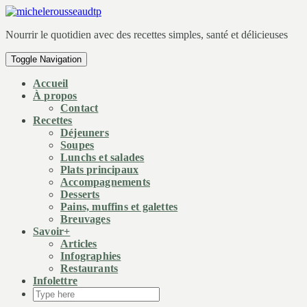
Nourrir le quotidien avec des recettes simples, santé et délicieuses
Toggle Navigation
Accueil
À propos
Contact
Recettes
Déjeuners
Soupes
Lunchs et salades
Plats principaux
Accompagnements
Desserts
Pains, muffins et galettes
Breuvages
Savoir+
Articles
Infographies
Restaurants
Infolettre