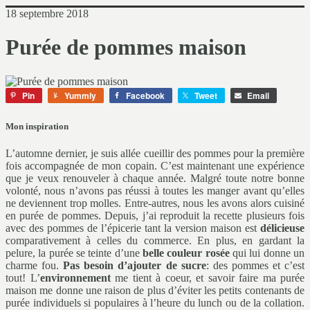
18 septembre 2018
Purée de pommes maison
Pin
Yummly
Facebook
Tweet
Email
Mon inspiration
L’automne dernier, je suis allée cueillir des pommes pour la première
fois accompagnée de mon copain. C’est maintenant une expérience
que je veux renouveler à chaque année. Malgré toute notre bonne
volonté, nous n’avons pas réussi à toutes les manger avant qu’elles
ne deviennent trop molles. Entre-autres, nous les avons alors cuisiné
en purée de pommes. Depuis, j’ai reproduit la recette plusieurs fois
avec des pommes de l’épicerie tant la version maison est
délicieuse
comparativement à celles du commerce. En plus, en gardant la
pelure, la purée se teinte d’une
belle couleur rosée
qui lui donne un
charme fou.
Pas besoin d’ajouter de sucre
: des pommes et c’est
tout! L’
environnement
me tient à coeur, et savoir faire ma purée
maison me donne une raison de plus d’éviter les petits contenants de
purée individuels si populaires à l’heure du lunch ou de la collation.