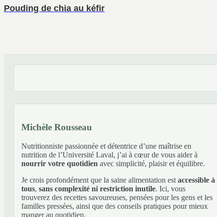
Pouding de chia au kéfir
Michèle Rousseau
Nutritionniste passionnée et détentrice d’une maîtrise en
nutrition de l’Université Laval, j’ai à cœur de vous aider à
nourrir votre quotidien
avec simplicité, plaisir et équilibre.
Je crois profondément que la saine alimentation est
accessible à
tous
,
sans complexité ni restriction inutile
. Ici, vous
trouverez des recettes savoureuses, pensées pour les gens et les
familles pressées, ainsi que des conseils pratiques pour mieux
manger au quotidien.