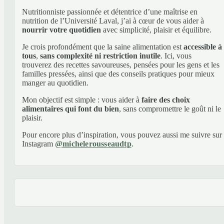
Nutritionniste passionnée et détentrice d’une maîtrise en
nutrition de l’Université Laval, j’ai à cœur de vous aider à
nourrir votre quotidien
avec simplicité, plaisir et équilibre.
Je crois profondément que la saine alimentation est
accessible à
tous
,
sans complexité ni restriction inutile
. Ici, vous
trouverez des recettes savoureuses, pensées pour les gens et les
familles pressées, ainsi que des conseils pratiques pour mieux
manger au quotidien.
Mon objectif est simple : vous aider à
faire des choix
alimentaires qui font du bien
, sans compromettre le goût ni le
plaisir.
Pour encore plus d’inspiration, vous pouvez aussi me suivre sur
Instagram
@michelerousseaudtp
.