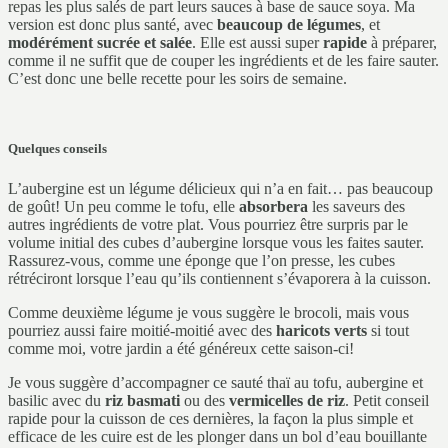
repas les plus salés de part leurs sauces à base de sauce soya. Ma
version est donc plus santé, avec
beaucoup de légumes
, et
modérément sucrée et salée
. Elle est aussi super
rapide
à préparer,
comme il ne suffit que de couper les ingrédients et de les faire sauter.
C’est donc une belle recette pour les soirs de semaine.
Quelques conseils
L’aubergine est un légume délicieux qui n’a en fait… pas beaucoup
de goût! Un peu comme le tofu, elle
absorbera
les saveurs des
autres ingrédients de votre plat. Vous pourriez être surpris par le
volume initial des cubes d’aubergine lorsque vous les faites sauter.
Rassurez-vous, comme une éponge que l’on presse, les cubes
rétréciront lorsque l’eau qu’ils contiennent s’évaporera à la cuisson.
Comme deuxième légume je vous suggère le brocoli, mais vous
pourriez aussi faire moitié-moitié avec des
haricots verts
si tout
comme moi, votre jardin a été généreux cette saison-ci!
Je vous suggère d’accompagner ce sauté thaï au tofu, aubergine et
basilic avec du
riz basmati
ou des
vermicelles de riz
. Petit conseil
rapide pour la cuisson de ces dernières, la façon la plus simple et
efficace de les cuire est de les plonger dans un bol d’eau bouillante