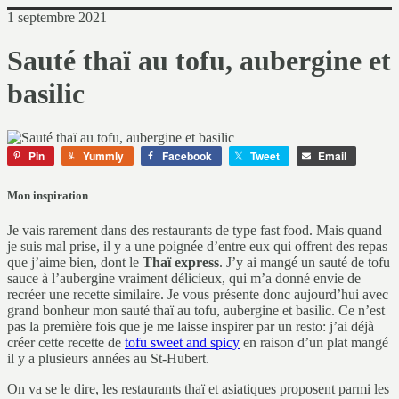
1 septembre 2021
Sauté thaï au tofu, aubergine et
basilic
Pin
Yummly
Facebook
Tweet
Email
Mon inspiration
Je vais rarement dans des restaurants de type fast food. Mais quand
je suis mal prise, il y a une poignée d’entre eux qui offrent des repas
que j’aime bien, dont le
Thaï express
. J’y ai mangé un sauté de tofu
sauce à l’aubergine vraiment délicieux, qui m’a donné envie de
recréer une recette similaire. Je vous présente donc aujourd’hui avec
grand bonheur mon sauté thaï au tofu, aubergine et basilic. Ce n’est
pas la première fois que je me laisse inspirer par un resto: j’ai déjà
créer cette recette de
tofu sweet and spicy
en raison d’un plat mangé
il y a plusieurs années au St-Hubert.
On va se le dire, les restaurants thaï et asiatiques proposent parmi les