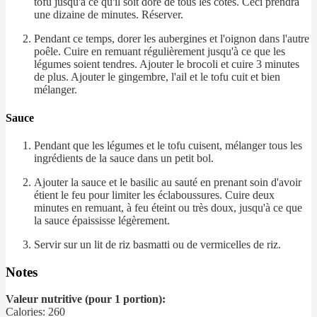
tofu jusqu'à ce qu'il soit doré de tous les côtés. Ceci prendra
une dizaine de minutes. Réserver.
Pendant ce temps, dorer les aubergines et l'oignon dans l'autre
poêle. Cuire en remuant régulièrement jusqu'à ce que les
légumes soient tendres. Ajouter le brocoli et cuire 3 minutes
de plus. Ajouter le gingembre, l'ail et le tofu cuit et bien
mélanger.
Sauce
Pendant que les légumes et le tofu cuisent, mélanger tous les
ingrédients de la sauce dans un petit bol.
Ajouter la sauce et le basilic au sauté en prenant soin d'avoir
étient le feu pour limiter les éclaboussures. Cuire deux
minutes en remuant, à feu éteint ou très doux, jusqu'à ce que
la sauce épaississe légèrement.
Servir sur un lit de riz basmatti ou de vermicelles de riz.
Notes
Valeur nutritive (pour 1 portion):
Calories: 260