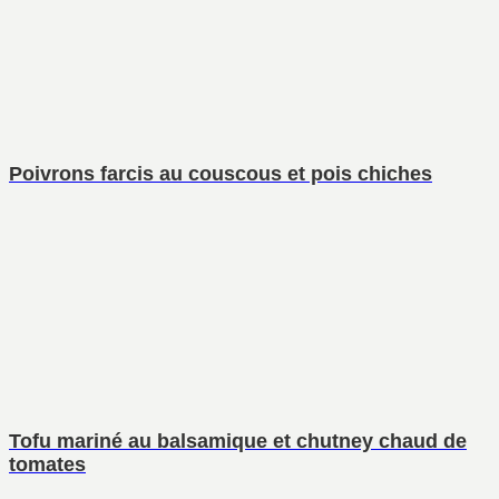
Poivrons farcis au couscous et pois chiches
Tofu mariné au balsamique et chutney chaud de
tomates