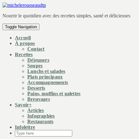
Nourrir le quotidien avec des recettes simples, santé et délicieuses
Toggle Navigation
Accueil
À propos
Contact
Recettes
Déjeuners
Soupes
Lunchs et salades
Plats principaux
Accompagnements
Desserts
Pains, muffins et galettes
Breuvages
Savoir+
Articles
Infographies
Restaurants
Infolettre