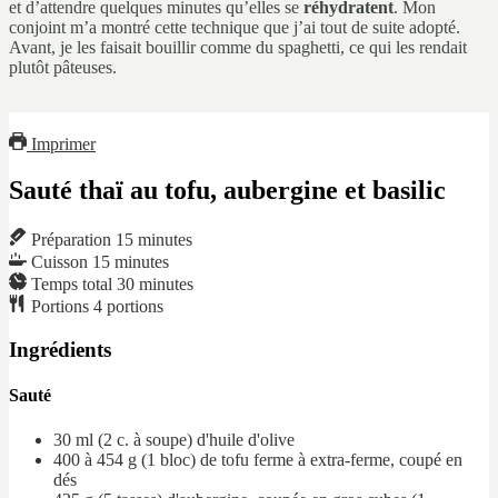
et d’attendre quelques minutes qu’elles se
réhydratent
. Mon
conjoint m’a montré cette technique que j’ai tout de suite adopté.
Avant, je les faisait bouillir comme du spaghetti, ce qui les rendait
plutôt pâteuses.
Imprimer
Sauté thaï au tofu, aubergine et basilic
Préparation
15
minutes
Cuisson
15
minutes
Temps total
30
minutes
Portions
4
portions
Ingrédients
Sauté
30 ml
(2 c. à soupe)
d'huile d'olive
400 à 454 g
(1 bloc)
de tofu ferme à extra-ferme, coupé en
dés