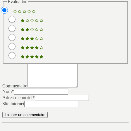
Évaluation
Commentaire
Nom
*
Adresse courriel
*
Site internet