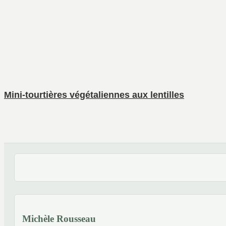
Mini-tourtières végétaliennes aux lentilles
Michèle Rousseau